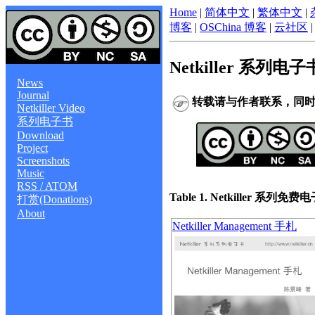
Home
|
简体中文
|
繁体中文
|
博客
|
OSChina 博客
|
云社区
Netkiller 系列电子
News
Journal
转载请与作者联系，同
Netkiller Video
系列电子书
Download
Project
Screenshots
Music
RSS / ATOM
Table 1. Netkiller 系列免费
打赏(Donations)
About
Netkiller Management 手札