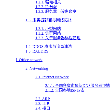
1.2.1. 强电相关
1.2.2. IP 分配
1.2.3. 服务器与设备命令
1.3. 服务器部署与网络拓扑
1.3.1. 小型网站
1.3.2. 集群网站
1.3.3. 关于服务器远程管理
1.4. DDOS 攻击与流量清洗
1.5. RALDRS
I. Office network
2. Networking
2.1. Internet Network
2.1.1. 全国各省市最新DNS服务器IP
2.1.2. 全国各地ISP IP表
2.2. ARP
2.3. 工具
2.4. 接口