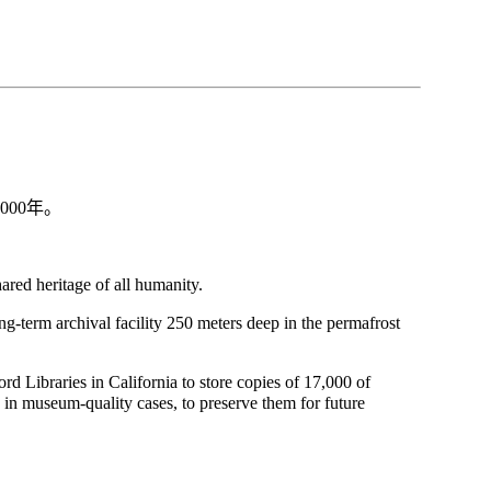
000年。
ared heritage of all humanity.
g-term archival facility 250 meters deep in the permafrost
d Libraries in California to store copies of 17,000 of
in museum-quality cases, to preserve them for future