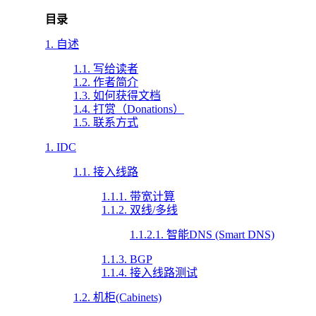
目录
1. 自述
1.1. 写给读者
1.2. 作者简介
1.3. 如何获得文档
1.4. 打赏（Donations）
1.5. 联系方式
1. IDC
1.1. 接入线路
1.1.1. 带宽计算
1.1.2. 双线/多线
1.1.2.1. 智能DNS (Smart DNS)
1.1.3. BGP
1.1.4. 接入线路测试
1.2. 机柜(Cabinets)