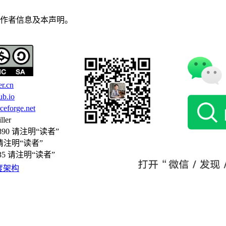
作者信息及本声明。
er.cn
hub.io
rceforge.net
ler
890 请注明“读者”
 请注明“读者”
835 请注明“读者”
度架构