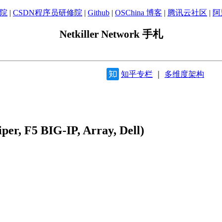
学院
|
CSDN程序员研修院
|
Github
|
OSChina 博客
|
腾讯云社区
|
阿
Netkiller Network 手札
知乎专栏
｜
多维度架构
iper, F5 BIG-IP, Array, Dell)