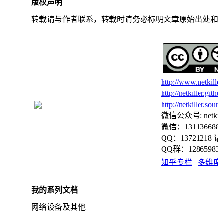
版权声明
转载请与作者联系，转载时请务必标明文章原始出处和
http://www.netkill
http://netkiller.git
http://netkiller.sou
微信公众号: netkil
微信：13113668
QQ：13721218
QQ群：128659
知乎专栏
|
多维
我的系列文档
网络设备及其他