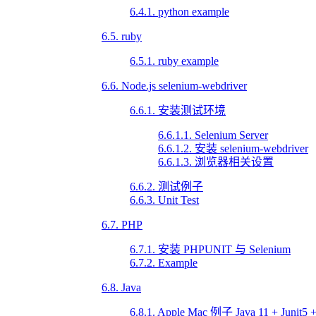
6.4.1. python example
6.5. ruby
6.5.1. ruby example
6.6. Node.js selenium-webdriver
6.6.1. 安装测试环境
6.6.1.1. Selenium Server
6.6.1.2. 安装 selenium-webdriver
6.6.1.3. 浏览器相关设置
6.6.2. 测试例子
6.6.3. Unit Test
6.7. PHP
6.7.1. 安装 PHPUNIT 与 Selenium
6.7.2. Example
6.8. Java
6.8.1. Apple Mac 例子 Java 11 + Junit5 +