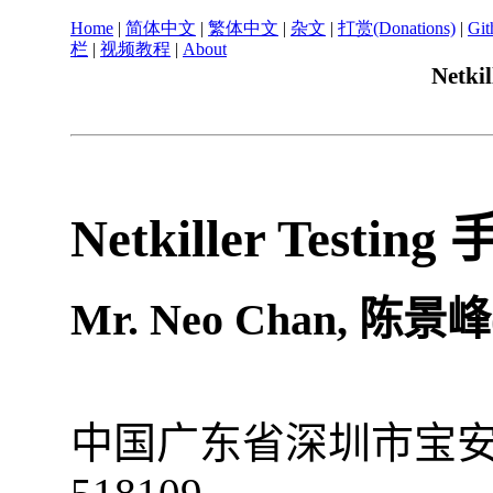
Home
|
简体中文
|
繁体中文
|
杂文
|
打赏(Donations)
|
Git
栏
|
视频教程
|
About
Netki
Netkiller Testing
Mr
.
Neo
Chan
,
陈景峰(
中国
广东省
深圳市
宝