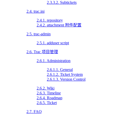
2.3.3.2. Subtickets
2.4. trac.ini
2.4.1. repository
2.4.2. attachment 附件配置
2.5. trac-admin
2.5.1. adduser script
2.6. Trac 项目管理
2.6.1. Administration
2.6.1.1. General
2.6.1.2. Ticket System
2.6.1.3. Version Control
2.6.2. Wiki
2.6.3. Timeline
2.6.4. Roadmap
2.6.5. Ticket
2.7. FAQ