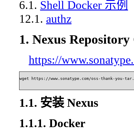
6.1.
Shell Docker 示例
12.1.
authz
1. Nexus Repository
https://www.sonatype
wget https://www.sonatype.com/oss-thank-you-tar.g
1.1. 安装 Nexus
1.1.1. Docker