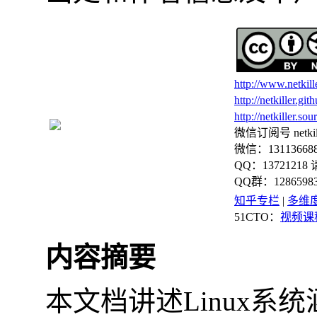
http://www.netkill
http://netkiller.git
http://netkiller.sou
微信订阅号 netki
微信：13113668
QQ：13721218
QQ群：128659
知乎专栏
|
多维
51CTO：
视频课
内容摘要
本文档讲述Linux系