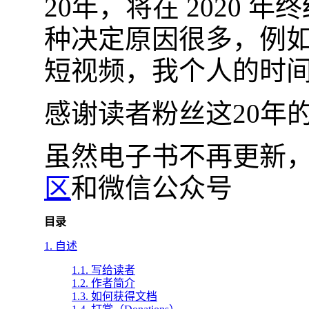
20年，将在 2020
种决定原因很多，例
短视频，我个人的时间，
感谢读者粉丝这20年
虽然电子书不再更新
区
和微信公众号
目录
1. 自述
1.1. 写给读者
1.2. 作者简介
1.3. 如何获得文档