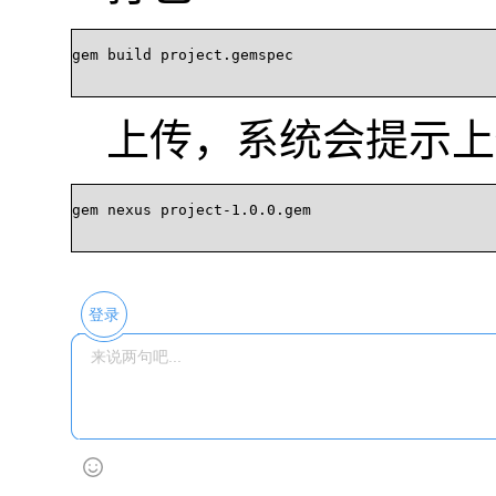
gem build project.gemspec

上传，系统会提示上
gem nexus project-1.0.0.gem

登录