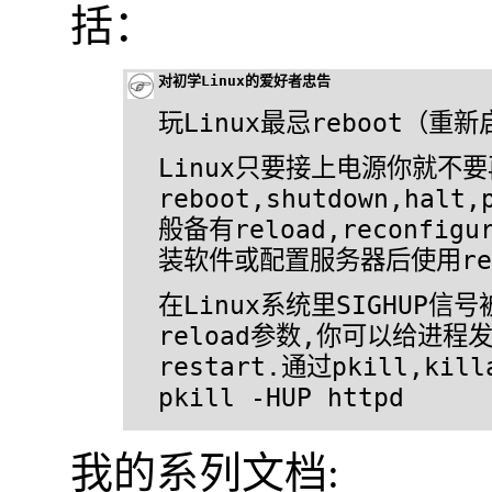
括：
对初学Linux的爱好者忠告
玩Linux最忌reboot（重
Linux只要接上电源你就不
reboot,shutdown,hal
般备有reload,reconfigu
装软件或配置服务器后使用re
在Linux系统里SIGHUP
reload参数,你可以给进程
restart.通过pkill,ki
pkill -HUP httpd
我的系列文档: