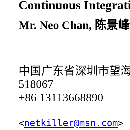
Continuous Integrat
Mr
.
Neo
Chan
,
陈景峰(
中国
广东省
深圳市
望
518067
+86 13113668890
<
netkiller@msn.com
>