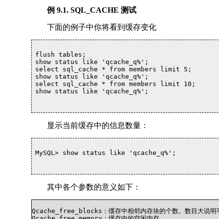
例 9.1. SQL_CACHE 测试
下面的例子中你将看到缓存变化
flush tables;

show status like 'qcache_q%';

select sql_cache * from members limit 5;

show status like 'qcache_q%';

select sql_cache * from members limit 10;

show status like 'qcache_q%';

显示当前缓存中的信息数量：
MySQL> show status like 'qcache_q%';

其中各个参数的意义如下：
Qcache_free_blocks：缓存中相邻内存块的个数。数目大说
Qcache_free_memory：缓存中的空闲内存。
