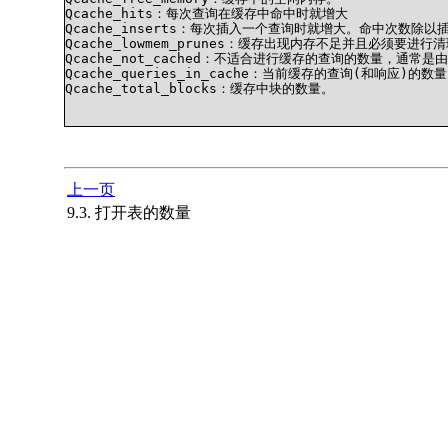
Qcache_hits：每次查询在缓存中命中时就增大

Qcache_inserts：每次插入一个查询时就增大。命中次数除以
Qcache_lowmem_prunes：缓存出现内存不足并且必须要
Qcache_not_cached：不适合进行缓存的查询的数量，通常是由
Qcache_queries_in_cache：当前缓存的查询(和响应)的数量
Qcache_total_blocks：缓存中块的数量。

上一页
9.3. 打开表的数量