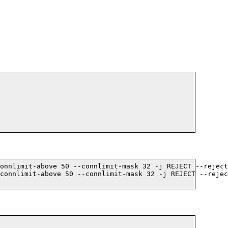
onnlimit-above 50 --connlimit-mask 32 -j REJECT --reject
connlimit-above 50 --connlimit-mask 32 -j REJECT --rejec