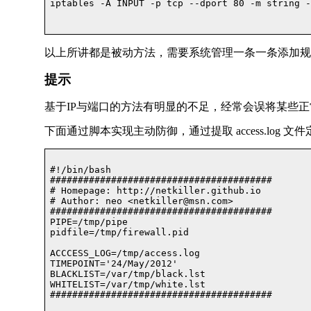
iptables -A INPUT -p tcp --dport 80 -m string -
以上所讲都是被动方法，需要系统管理一条一条添加规
提示
基于IP与端口的方法有明显的不足，经常会误将某些正
下面通过脚本实现主动防御，通过提取 access.log
#!/bin/bash

########################################

# Homepage: http://netkiller.github.io

# Author: neo <netkiller@msn.com>

########################################

PIPE=/tmp/pipe

pidfile=/tmp/firewall.pid

ACCCESS_LOG=/tmp/access.log

TIMEPOINT='24/May/2012'

BLACKLIST=/var/tmp/black.lst

WHITELIST=/var/tmp/white.lst

########################################
