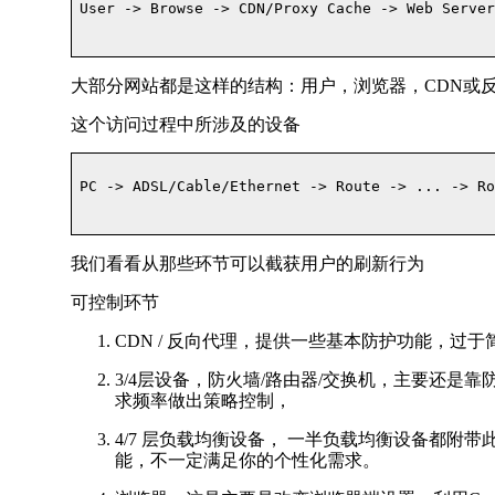
User -> Browse -> CDN/Proxy Cache -> Web Server
大部分网站都是这样的结构：用户，浏览器，CDN或反
这个访问过程中所涉及的设备
PC -> ADSL/Cable/Ethernet -> Route -> ... -> Ro
我们看看从那些环节可以截获用户的刷新行为
可控制环节
CDN / 反向代理，提供一些基本防护功能，过于
3/4层设备，防火墙/路由器/交换机，主要还是靠防
求频率做出策略控制，
4/7 层负载均衡设备， 一半负载均衡设备都
能，不一定满足你的个性化需求。