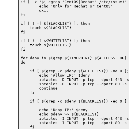
if [ -z "$( egrep "CentOS|Redhat" /etc/issue)" 
	echo 'Only for Redhat or CentOS'

	exit

fi

if [ ! -f ${BLACKLIST} ]; then

    touch ${BLACKLIST}

fi

if [ ! -f ${WHITELIST} ]; then

    touch ${WHITELIST}

fi

for deny in $(grep ${TIMEPOINT} ${ACCCESS_LOG} 
do

    if [ $(grep -c $deny ${WHITELIST}) -ne 0 ];
        echo 'Allow IP:' $deny

	iptables -D INPUT -p tcp --dport 443 -s $deny -j DROP

	iptables -D INPUT -p tcp --dport 80 -s $deny -j DROP

	continue

    fi

    if [ $(grep -c $deny ${BLACKLIST}) -eq 0 ] 
	echo 'Deny IP:' $deny

        echo $deny >> ${BLACKLIST}

        iptables -I INPUT -p tcp --dport 443 -s
        iptables -I INPUT -p tcp --dport 80 -s 
    fi
