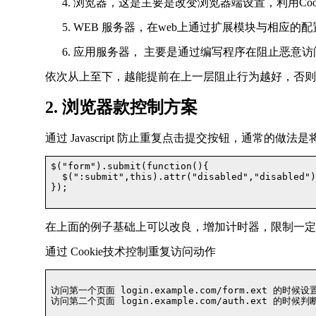
浏览器，这是主要是改变浏览器端设置，利用Cookie
WEB 服务器，在web上通过扩展模块与相应的
应用服务器， 主要是通过编写程序在阻止恶意访
依次从上至下，越能提前在上一层阻止行为越好，否则
2. 浏览器款控制方案
通过 Javascript 防止重复点击提交按钮，通常的做法是将按
$("form").submit(function(){

  $(":submit",this).attr("disabled","disabled");
});

在上面的例子基础上可以改良，增加计时器，限制一定
通过 Cookie技术控制重复访问动作
访问第一个页面 login.example.com/form.ext 的时候设置
访问第二个页面 login.example.com/auth.ext 的