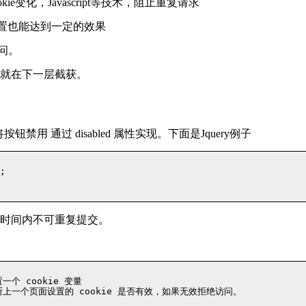
变化，Javascript等技术，阻止重复请求
配置也能达到一定的效果
问。
就在下一层截获。
钮禁用 通过 disabled 属性实现。下面是Jquery例子


时间内不可重复提交。
一个 cookie 变量

时候判断上一个页面设置的 cookie 是否有效，如果无效拒绝访问。
